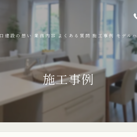
口建設の想い
業務内容
よくある質問
施工事例
モデル
施工事例