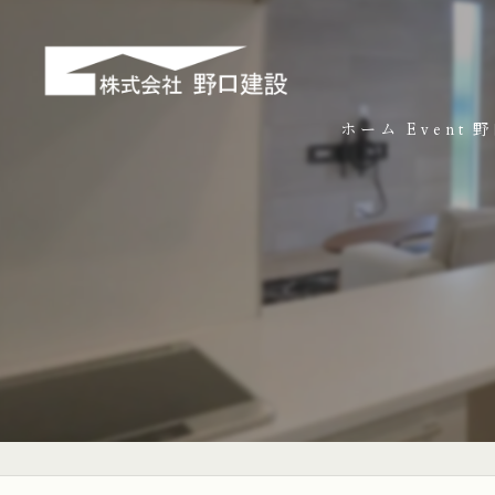
ホーム
Event
野