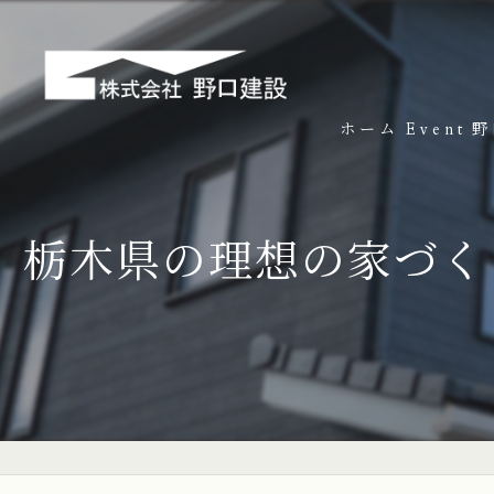
ホーム
Event
野
栃木県の理想の家づく