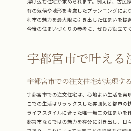
溶け込む住宅が求められます。例えば、古民
有の気候や地形を考慮したプランニングによ
利市の魅力を最大限に引き出した住まいを提
今後の住まいづくりの参考に、ぜひお役立て
宇都宮市で叶える
宇都宮市での注文住宅が実現す
宇都宮市での注文住宅は、心地よい生活を実
こでの生活はリラックスした雰囲気と都市の
ライフスタイルに合った唯一無二の住まいを
都宮市ならではの魅力を存分に引き出し、日
であり、これによって季節ごとの快適な住環