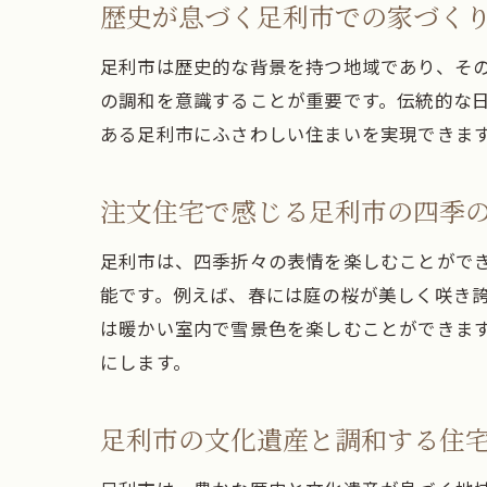
歴史が息づく足利市での家づく
足利市は歴史的な背景を持つ地域であり、そ
の調和を意識することが重要です。伝統的な
ある足利市にふさわしい住まいを実現できま
注文住宅で感じる足利市の四季
足利市は、四季折々の表情を楽しむことがで
能です。例えば、春には庭の桜が美しく咲き
は暖かい室内で雪景色を楽しむことができま
にします。
足利市の文化遺産と調和する住