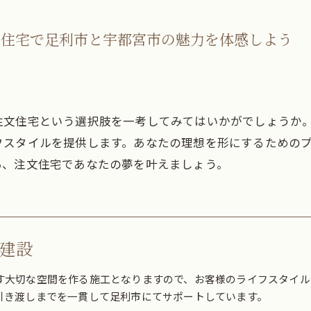
文住宅で足利市と宇都宮市の魅力を体感しよう
注文住宅という選択肢を一考してみてはいかがでしょうか
フスタイルを提供します。あなたの理想を形にするための
あ、注文住宅であなたの夢を叶えましょう。
建設
す大切な空間を作る施工となりますので、お客様のライフスタイル
引き渡しまでを一貫して足利市にてサポートしています。