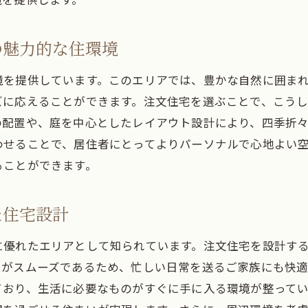
足利市と宇都宮市の自然に調和する注文住宅の魅力
注文住宅が提供する足利市と宇都宮市の快適空間
の魅力的な住環境
足利市と宇都宮市で実現する持続可能な住まい作り
境を提供しています。このエリアでは、豊かな自然に囲ま
ズに応えることができます。注文住宅を選ぶことで、こう
の配置や、庭を中心としたレイアウト設計により、四季折
わせることで、居住者にとってよりパーソナルで心地よい
ることができます。
た住宅設計
に優れたエリアとして知られています。注文住宅を設計す
学がスムーズであるため、忙しい日常を送るご家族にも快
ており、生活に必要なものがすぐに手に入る環境が整って