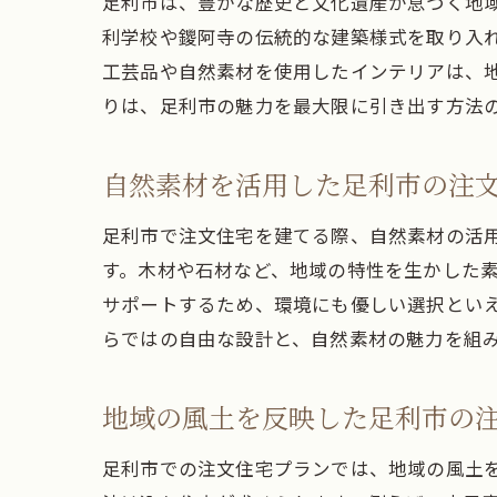
足利市は、豊かな歴史と文化遺産が息づく地
利学校や鑁阿寺の伝統的な建築様式を取り入
工芸品や自然素材を使用したインテリアは、
りは、足利市の魅力を最大限に引き出す方法
自然素材を活用した足利市の注
足利市で注文住宅を建てる際、自然素材の活
す。木材や石材など、地域の特性を生かした
サポートするため、環境にも優しい選択とい
らではの自由な設計と、自然素材の魅力を組
地域の風土を反映した足利市の
足利市での注文住宅プランでは、地域の風土