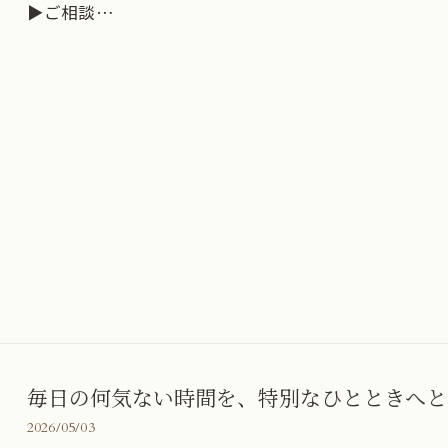
▶︎ご相談…
毎日の何気ない時間を、特別なひとときへと
2026/05/03