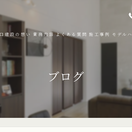
口建設の想い
業務内容
よくある質問
施工事例
モデル
ブログ