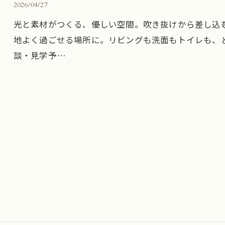
2026/04/27
光と素材がつくる、優しい空間。吹き抜けから差し込
地よく過ごせる場所に。リビングも洗面もトイレも、ど
談・見学予…