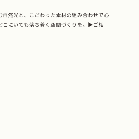
む自然光と、こだわった素材の組み合わせで心
こにいても落ち着く空間づくりを。▶︎ご相