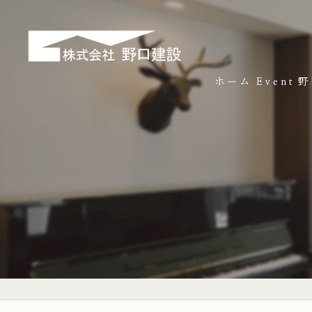
ホーム
Event
野